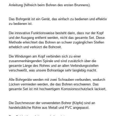
Anleitung (hilfreich beim Bohren des ersten Brunnens).
Das Bohrgerät ist ein Gerät, das einfach zu bedienen und effektiv
zu bedienen ist.
Die innovative Funktionsweise besteht darin, dass nur der Kopf
und der Ausgang entfernt werden, nicht das gesamte Set. Diese
Methode erleichtert das Bohren an schwer zugänglichen Stellen
erheblich und verkürzt die Bohrzeit.
Die Windungen am Kopf verbinden sich zu einer
zusammenhängenden Spirale und sind zusätzlich über die
gesamte Länge des Rohres und an allen Verbindungsstellen
verschweißt, was unsere Bohranlage sehr langlebig macht.
Alle Bohrgeräte werden mit zwei Schrauben verbunden, wodurch
Lücken vermieden werden, die das Bohren erschweren. Das
gesamte Set ist mit hochwertigem Korrosionsschutzlack lackiert,
Die Durchmesser der verwendeten Bohrer (Köpfe) sind an
handelsübliche Rohre aus Metall und PVC angepasst.