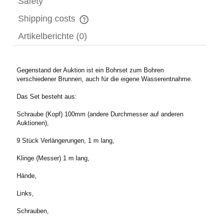
Safety
Shipping costs
The price does not include any possible payment costs
Artikelberichte (0)
Gegenstand der Auktion ist ein Bohrset zum Bohren
verschiedener Brunnen, auch für die eigene Wasserentnahme.
Das Set besteht aus:
Schraube (Kopf) 100mm (andere Durchmesser auf anderen
Auktionen),
9 Stück Verlängerungen, 1 m lang,
Klinge (Messer) 1 m lang,
Hände,
Links,
Schrauben,