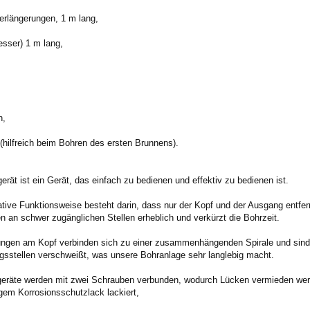
erlängerungen, 1 m lang,
esser) 1 m lang,
n,
 (hilfreich beim Bohren des ersten Brunnens).
rät ist ein Gerät, das einfach zu bedienen und effektiv zu bedienen ist.
ative Funktionsweise besteht darin, dass nur der Kopf und der Ausgang entfer
n an schwer zugänglichen Stellen erheblich und verkürzt die Bohrzeit.
ngen am Kopf verbinden sich zu einer zusammenhängenden Spirale und sind 
gsstellen verschweißt, was unsere Bohranlage sehr langlebig macht.
geräte werden mit zwei Schrauben verbunden, wodurch Lücken vermieden wer
gem Korrosionsschutzlack lackiert,