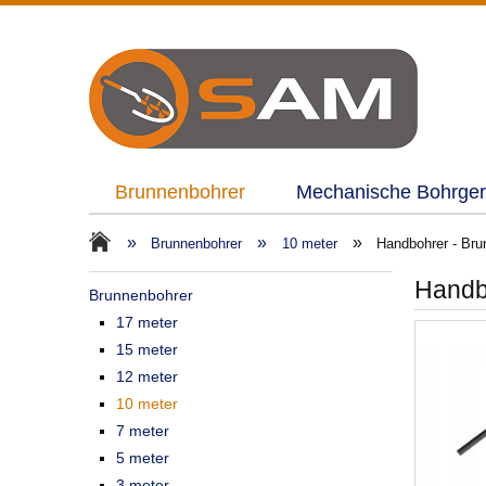
Brunnenbohrer
Mechanische Bohrger
»
»
»
Brunnenbohrer
10 meter
Handbohrer - Br
Handb
Brunnenbohrer
17 meter
15 meter
12 meter
10 meter
7 meter
5 meter
3 meter