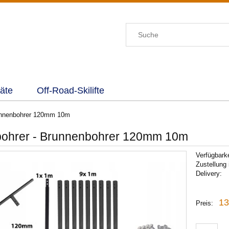
äte
Off-Road-Skilifte
unnenbohrer 120mm 10m
ohrer - Brunnenbohrer 120mm 10m
Verfügbarke
Zustellung 
Delivery:
13
Preis: