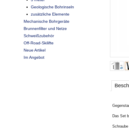
Geologische Bohrinseln
zusätzliche Elemente
Mechanische Bohrgeräte
Brunnenfilter und Netze
Schweißzubehör
Off-Road-Skilifte
Neue Artikel
Im Angebot
Besch
Gegenstan
Das Set b
Schraube 