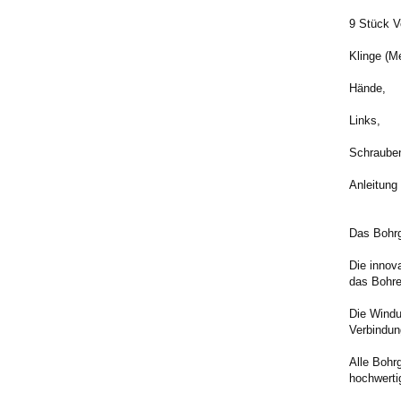
9 Stück V
Klinge (M
Hände,
Links,
Schraube
Anleitung
Das Bohrge
Die innov
das Bohre
Die Windu
Verbindun
Alle Bohr
hochwerti