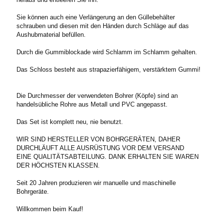
Sie können auch eine Verlängerung an den Güllebehälter
schrauben und diesen mit den Händen durch Schläge auf das
Aushubmaterial befüllen.
Durch die Gummiblockade wird Schlamm im Schlamm gehalten.
Das Schloss besteht aus strapazierfähigem, verstärktem Gummi!
Die Durchmesser der verwendeten Bohrer (Köpfe) sind an
handelsübliche Rohre aus Metall und PVC angepasst.
Das Set ist komplett neu, nie benutzt.
WIR SIND HERSTELLER VON BOHRGERÄTEN, DAHER
DURCHLÄUFT ALLE AUSRÜSTUNG VOR DEM VERSAND
EINE QUALITÄTSABTEILUNG. DANK ERHALTEN SIE WAREN
DER HÖCHSTEN KLASSEN.
Seit 20 Jahren produzieren wir manuelle und maschinelle
Bohrgeräte.
Willkommen beim Kauf!