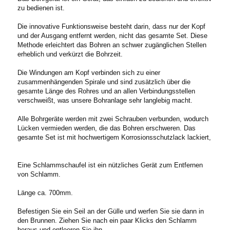
zu bedienen ist.
Die innovative Funktionsweise besteht darin, dass nur der Kopf
und der Ausgang entfernt werden, nicht das gesamte Set. Diese
Methode erleichtert das Bohren an schwer zugänglichen Stellen
erheblich und verkürzt die Bohrzeit.
Die Windungen am Kopf verbinden sich zu einer
zusammenhängenden Spirale und sind zusätzlich über die
gesamte Länge des Rohres und an allen Verbindungsstellen
verschweißt, was unsere Bohranlage sehr langlebig macht.
Alle Bohrgeräte werden mit zwei Schrauben verbunden, wodurch
Lücken vermieden werden, die das Bohren erschweren. Das
gesamte Set ist mit hochwertigem Korrosionsschutzlack lackiert,
Eine Schlammschaufel ist ein nützliches Gerät zum Entfernen
von Schlamm.
Länge ca. 700mm.
Befestigen Sie ein Seil an der Gülle und werfen Sie sie dann in
den Brunnen. Ziehen Sie nach ein paar Klicks den Schlamm
heraus und entleeren Sie ihn.