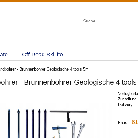
äte
Off-Road-Skilifte
ndbohrer - Brunnenbohrer Geologische 4 tools 5m
ohrer - Brunnenbohrer Geologische 4 tool
Verfügbarke
Zustellung 
Delivery:
61
Preis: