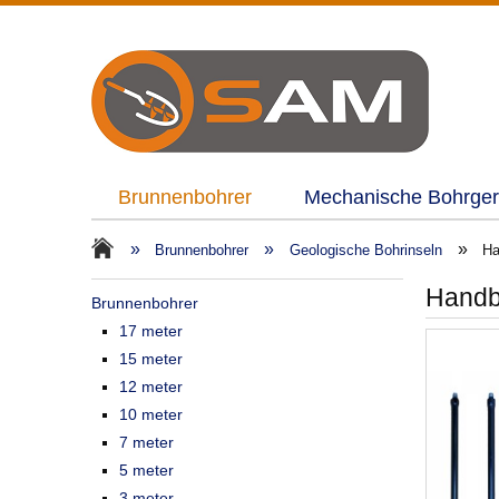
Brunnenbohrer
Mechanische Bohrger
»
»
»
Brunnenbohrer
Geologische Bohrinseln
Ha
Handb
Brunnenbohrer
17 meter
15 meter
12 meter
10 meter
7 meter
5 meter
3 meter