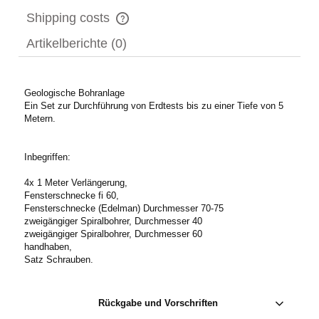
Shipping costs
The price does not include any possible payment costs
Artikelberichte (0)
Geologische Bohranlage
Ein Set zur Durchführung von Erdtests bis zu einer Tiefe von 5
Metern.
Inbegriffen:
4x 1 Meter Verlängerung,
Fensterschnecke fi 60,
Fensterschnecke (Edelman) Durchmesser 70-75
zweigängiger Spiralbohrer, Durchmesser 40
zweigängiger Spiralbohrer, Durchmesser 60
handhaben,
Satz Schrauben.
Rückgabe und Vorschriften