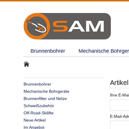
Brunnenbohrer
Mechanische Bohrger
Artike
Brunnenbohrer
Mechanische Bohrgeräte
Ihre E-Mai
Brunnenfilter und Netze
Schweißzubehör
Off-Road-Skilifte
E-Mail-Ad
Neue Artikel
Im Angebot