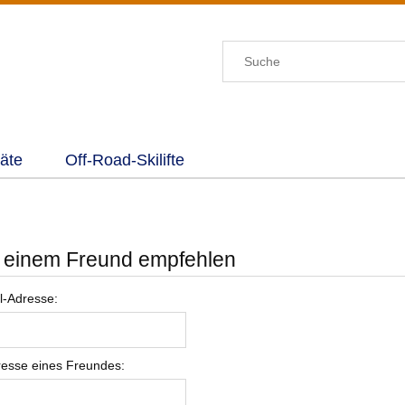
äte
Off-Road-Skilifte
l einem Freund empfehlen
l-Adresse:
resse eines Freundes: