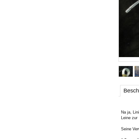
Besch
Na ja, Lin
Leine zur
Seine Ver