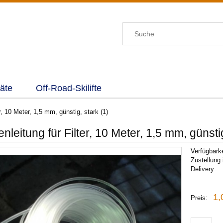
äte
Off-Road-Skilifte
r, 10 Meter, 1,5 mm, günstig, stark (1)
nleitung für Filter, 10 Meter, 1,5 mm, günstig
Verfügbarke
Zustellung 
Delivery:
1,
Preis: