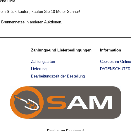
cke Linie
ein Stück kaufen, kaufen Sie 10 Meter Schnur!
 Brunnennetze in anderen Auktionen.
Zahlungs-und Lieferbedingungen
Information
Zahlungsarten
Cookies im Onlin
Lieferung
DATENSCHUTZRI
Bearbeitungszeit der Bestellung
Find us on Facebook!