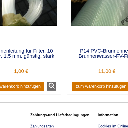
nenleitung für Filter, 10
P14 PVC-Brunnenne
, 1,5 mm, günstig, stark
Brunnenwasser-FV-Fil
(1)
1,00 €
11,00 €
warenkorb hinzufügen
zum warenkorb hinzufügen
Zahlungs-und Lieferbedingungen
Information
Zahlungsarten
Cookies im Onlin