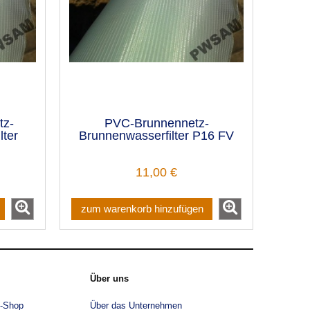
tz-
PVC-Brunnennetz-
ter
Brunnenwasserfilter P16 FV
11,00 €
zum warenkorb hinzufügen
Über uns
e-Shop
Über das Unternehmen