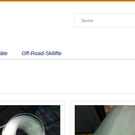
äte
Off-Road-Skilifte